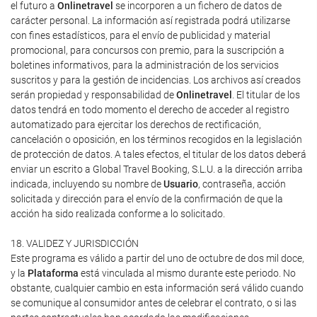
el futuro a
Onlinetravel
se incorporen a un fichero de datos de
carácter personal. La información así registrada podrá utilizarse
con fines estadísticos, para el envío de publicidad y material
promocional, para concursos con premio, para la suscripción a
boletines informativos, para la administración de los servicios
suscritos y para la gestión de incidencias. Los archivos así creados
serán propiedad y responsabilidad de
Onlinetravel
. El titular de los
datos tendrá en todo momento el derecho de acceder al registro
automatizado para ejercitar los derechos de rectificación,
cancelación o oposición, en los términos recogidos en la legislación
de protección de datos. A tales efectos, el titular de los datos deberá
enviar un escrito a Global Travel Booking, S.L.U. a la dirección arriba
indicada, incluyendo su nombre de
Usuario
, contraseña, acción
solicitada y dirección para el envío de la confirmación de que la
acción ha sido realizada conforme a lo solicitado.
18. VALIDEZ Y JURISDICCIÓN
Este programa es válido a partir del uno de octubre de dos mil doce,
y la
Plataforma
está vinculada al mismo durante este periodo. No
obstante, cualquier cambio en esta información será válido cuando
se comunique al consumidor antes de celebrar el contrato, o si las