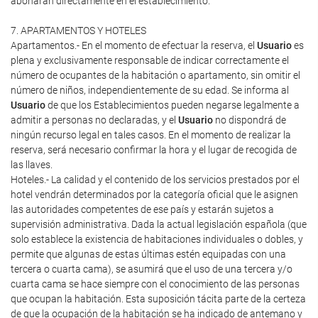
abonarán directamente en el establecimiento.
7. APARTAMENTOS Y HOTELES
Apartamentos.- En el momento de efectuar la reserva, el
Usuario
es
plena y exclusivamente responsable de indicar correctamente el
número de ocupantes de la habitación o apartamento, sin omitir el
número de niños, independientemente de su edad. Se informa al
Usuario
de que los Establecimientos pueden negarse legalmente a
admitir a personas no declaradas, y el
Usuario
no dispondrá de
ningún recurso legal en tales casos. En el momento de realizar la
reserva, será necesario confirmar la hora y el lugar de recogida de
las llaves.
Hoteles.- La calidad y el contenido de los servicios prestados por el
hotel vendrán determinados por la categoría oficial que le asignen
las autoridades competentes de ese país y estarán sujetos a
supervisión administrativa. Dada la actual legislación española (que
solo establece la existencia de habitaciones individuales o dobles, y
permite que algunas de estas últimas estén equipadas con una
tercera o cuarta cama), se asumirá que el uso de una tercera y/o
cuarta cama se hace siempre con el conocimiento de las personas
que ocupan la habitación. Esta suposición tácita parte de la certeza
de que la ocupación de la habitación se ha indicado de antemano y