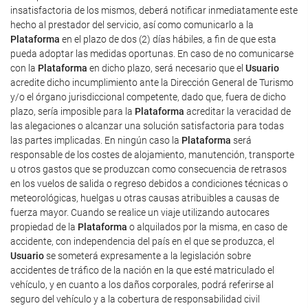
insatisfactoria de los mismos, deberá notificar inmediatamente este
hecho al prestador del servicio, así como comunicarlo a la
Plataforma
en el plazo de dos (2) días hábiles, a fin de que esta
pueda adoptar las medidas oportunas. En caso de no comunicarse
con la
Plataforma
en dicho plazo, será necesario que el
Usuario
acredite dicho incumplimiento ante la Dirección General de Turismo
y/o el órgano jurisdiccional competente, dado que, fuera de dicho
plazo, sería imposible para la
Plataforma
acreditar la veracidad de
las alegaciones o alcanzar una solución satisfactoria para todas
las partes implicadas. En ningún caso la
Plataforma
será
responsable de los costes de alojamiento, manutención, transporte
u otros gastos que se produzcan como consecuencia de retrasos
en los vuelos de salida o regreso debidos a condiciones técnicas o
meteorológicas, huelgas u otras causas atribuibles a causas de
fuerza mayor. Cuando se realice un viaje utilizando autocares
propiedad de la
Plataforma
o alquilados por la misma, en caso de
accidente, con independencia del país en el que se produzca, el
Usuario
se someterá expresamente a la legislación sobre
accidentes de tráfico de la nación en la que esté matriculado el
vehículo, y en cuanto a los daños corporales, podrá referirse al
seguro del vehículo y a la cobertura de responsabilidad civil