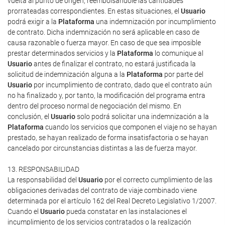
vuelta al punto de origen, reembolsándole las cantidades
prorrateadas correspondientes. En estas situaciones, el
Usuario
podrá exigir a la
Plataforma
una indemnización por incumplimiento
de contrato. Dicha indemnización no será aplicable en caso de
causa razonable o fuerza mayor. En caso de que sea imposible
prestar determinados servicios y la
Plataforma
lo comunique al
Usuario
antes de finalizar el contrato, no estará justificada la
solicitud de indemnización alguna a la
Plataforma
por parte del
Usuario
por incumplimiento de contrato, dado que el contrato aún
no ha finalizado y, por tanto, la modificación del programa entra
dentro del proceso normal de negociación del mismo. En
conclusión, el
Usuario
solo podrá solicitar una indemnización a la
Plataforma
cuando los servicios que componen el viaje no se hayan
prestado, se hayan realizado de forma insatisfactoria o se hayan
cancelado por circunstancias distintas a las de fuerza mayor.
13. RESPONSABILIDAD
La responsabilidad del
Usuario
por el correcto cumplimiento de las
obligaciones derivadas del contrato de viaje combinado viene
determinada por el artículo 162 del Real Decreto Legislativo 1/2007.
Cuando el
Usuario
pueda constatar en las instalaciones el
incumplimiento de los servicios contratados o la realización