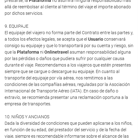
prestarse, la
Plataforma
no asumirá ninguna responsabilidad más
allá de reembolsar al cliente al término del viaje el importe abonado
por dichos servicios.
9. EQUIPAJE
El equipaje del viajero no forma parte del Contrato entre las partes y,
a todos los efectos legales, se acepta que el
Usuario
conservará
consigo su equipaje y que lo transportará por su cuenta y riesgo, sin
que la
Plataforma
ni
Onlinetravel
asuman responsabilidad alguna
por las pérdidas o daños que pudiera sufrir por cualquier causa
durante el viaje. Recomendamos a los viajeros que estén presentes
siempre que se cargue o descargue su equipaje. En cuanto al
transporte del equipaje por vía aérea, nos remitimos a las
condiciones de las compañías aéreas, reguladas por la Asociación
Internacional de Transporte Aéreo (IATA). En caso de daño o
extravío, se recomienda presentar una reclamación oportuna a la
empresa de transportes.
10. NIÑOS Y ANCIANOS
Dada la diversidad de condiciones que pueden aplicarse a los niños,
en función de su edad, del prestador del servicio y de la fecha del
viaje, siempre es recomendable informarse sobre el alcance de las