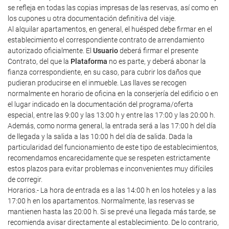
se refleja en todas las copias impresas de las reservas, así como en
los cupones u otra documentación definitiva del viaje.
Al alquilar apartamentos, en general, el huésped debe firmar en el
establecimiento el correspondiente contrato de arrendamiento
autorizado oficialmente. El
Usuario
deberá firmar el presente
Contrato, del que la
Plataforma
no es parte, y deberá abonar la
fianza correspondiente, en su caso, para cubrir los daños que
pudieran producirse en el inmueble. Las llaves se recogen
normalmente en horario de oficina en la conserjería del edificio o en
el lugar indicado en la documentación del programa/oferta
especial, entre las 9:00 y las 13:00 h y entre las 17:00 y las 20:00 h.
Además, como norma general, la entrada será a las 17:00 h del día
de llegada y la salida a las 10:00 h del día de salida. Dada la
particularidad del funcionamiento de este tipo de establecimientos,
recomendamos encarecidamente que se respeten estrictamente
estos plazos para evitar problemas e inconvenientes muy difíciles
de corregir.
Horarios.- La hora de entrada es a las 14:00 h en los hoteles y a las
17:00 h en los apartamentos. Normalmente, las reservas se
mantienen hasta las 20:00 h. Si se prevé una llegada más tarde, se
recomienda avisar directamente al establecimiento. De lo contrario,