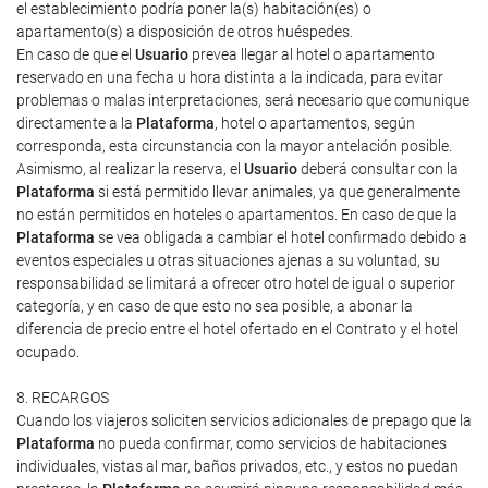
el establecimiento podría poner la(s) habitación(es) o
apartamento(s) a disposición de otros huéspedes.
En caso de que el
Usuario
prevea llegar al hotel o apartamento
reservado en una fecha u hora distinta a la indicada, para evitar
problemas o malas interpretaciones, será necesario que comunique
directamente a la
Plataforma
, hotel o apartamentos, según
corresponda, esta circunstancia con la mayor antelación posible.
Asimismo, al realizar la reserva, el
Usuario
deberá consultar con la
Plataforma
si está permitido llevar animales, ya que generalmente
no están permitidos en hoteles o apartamentos. En caso de que la
Plataforma
se vea obligada a cambiar el hotel confirmado debido a
eventos especiales u otras situaciones ajenas a su voluntad, su
responsabilidad se limitará a ofrecer otro hotel de igual o superior
categoría, y en caso de que esto no sea posible, a abonar la
diferencia de precio entre el hotel ofertado en el Contrato y el hotel
ocupado.
8. RECARGOS
Cuando los viajeros soliciten servicios adicionales de prepago que la
Plataforma
no pueda confirmar, como servicios de habitaciones
individuales, vistas al mar, baños privados, etc., y estos no puedan