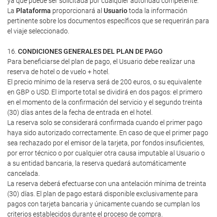
ya que puede ser solicitada por cualquier autoridad competente.
La
Plataforma
proporcionará al
Usuario
toda la información
pertinente sobre los documentos específicos que se requerirán para
el viaje seleccionado.
16.
CONDICIONES GENERALES DEL PLAN DE PAGO
Para beneficiarse del plan de pago, el Usuario debe realizar una
reserva de hotel o de vuelo + hotel.
El precio mínimo de la reserva será de 200 euros, o su equivalente
en GBP o USD. El importe total se dividirá en dos pagos: el primero
en el momento de la confirmación del servicio y el segundo treinta
(30) días antes de la fecha de entrada en el hotel.
La reserva solo se considerará confirmada cuando el primer pago
haya sido autorizado correctamente. En caso de que el primer pago
sea rechazado por el emisor de la tarjeta, por fondos insuficientes,
por error técnico o por cualquier otra causa imputable al Usuario o
a su entidad bancaria, la reserva quedará automáticamente
cancelada.
La reserva deberá efectuarse con una antelación mínima de treinta
(30) días. El plan de pago estará disponible exclusivamente para
pagos con tarjeta bancaria y únicamente cuando se cumplan los
criterios establecidos durante el proceso de compra.