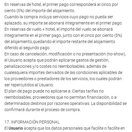
En reservas de hotel, el primer pago corresponderá al cinco por
ciento (5%) del importe del alojamiento.
Cuando la compra incluya servicios cuyo pago no pueda ser
aplazado, su importe se abonará íntegramente en el primer pago.
En reservas de vuelo + hotel, el importe del vuelo se abonará
íntegramente en el primer pago, junto con el cinco por ciento (5%)
del alojamiento,quedando el importe restante del alojamiento
diferido al segundo pago.
En caso de cancelación, modificación o no presentación (no-show),
el Usuario acepta que podrán aplicarse gastos de gestión,
penalizaciones y/o costes no reembolsables, además de
cualesquiera importes derivados de las condiciones aplicables de
los proveedores o prestadores de los servicios, los cuales podrán
ser repercutidos al Usuario.
El plan de pago puede no aplicarse a: Ciertas tarifas no
reembolsables, proveedores que no permitan financiación, o a
determinados destinos por razones operativas. La disponibilidad se
confirmará durante el proceso de compra.
17. INFORMACIÓN PERSONAL
El
Usuario
acepta que los datos personales que facilite o facilite en