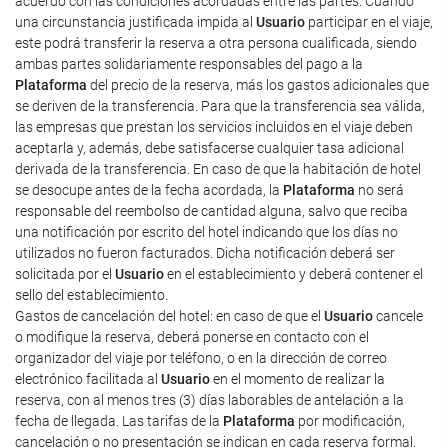
acuerdo con las condiciones acordadas entre las partes. Cuando
una circunstancia justificada impida al
Usuario
participar en el viaje,
este podrá transferir la reserva a otra persona cualificada, siendo
ambas partes solidariamente responsables del pago a la
Plataforma
del precio de la reserva, más los gastos adicionales que
se deriven de la transferencia. Para que la transferencia sea válida,
las empresas que prestan los servicios incluidos en el viaje deben
aceptarla y, además, debe satisfacerse cualquier tasa adicional
derivada de la transferencia. En caso de que la habitación de hotel
se desocupe antes de la fecha acordada, la
Plataforma
no será
responsable del reembolso de cantidad alguna, salvo que reciba
una notificación por escrito del hotel indicando que los días no
utilizados no fueron facturados. Dicha notificación deberá ser
solicitada por el
Usuario
en el establecimiento y deberá contener el
sello del establecimiento.
Gastos de cancelación del hotel: en caso de que el
Usuario
cancele
o modifique la reserva, deberá ponerse en contacto con el
organizador del viaje por teléfono, o en la dirección de correo
electrónico facilitada al
Usuario
en el momento de realizar la
reserva, con al menos tres (3) días laborables de antelación a la
fecha de llegada. Las tarifas de la
Plataforma
por modificación,
cancelación o no presentación se indican en cada reserva formal.