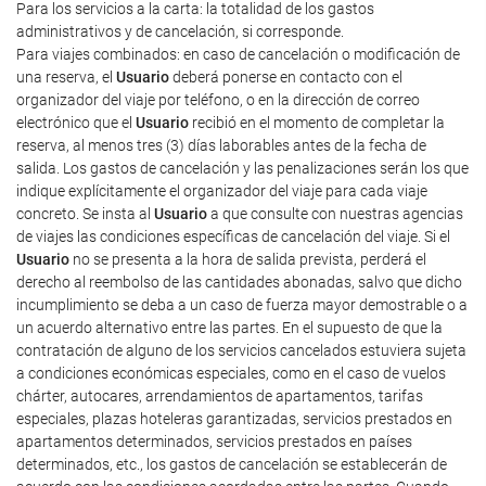
Para los servicios a la carta: la totalidad de los gastos
administrativos y de cancelación, si corresponde.
Para viajes combinados: en caso de cancelación o modificación de
una reserva, el
Usuario
deberá ponerse en contacto con el
organizador del viaje por teléfono, o en la dirección de correo
electrónico que el
Usuario
recibió en el momento de completar la
reserva, al menos tres (3) días laborables antes de la fecha de
salida. Los gastos de cancelación y las penalizaciones serán los que
indique explícitamente el organizador del viaje para cada viaje
concreto. Se insta al
Usuario
a que consulte con nuestras agencias
de viajes las condiciones específicas de cancelación del viaje. Si el
Usuario
no se presenta a la hora de salida prevista, perderá el
derecho al reembolso de las cantidades abonadas, salvo que dicho
incumplimiento se deba a un caso de fuerza mayor demostrable o a
un acuerdo alternativo entre las partes. En el supuesto de que la
contratación de alguno de los servicios cancelados estuviera sujeta
a condiciones económicas especiales, como en el caso de vuelos
chárter, autocares, arrendamientos de apartamentos, tarifas
especiales, plazas hoteleras garantizadas, servicios prestados en
apartamentos determinados, servicios prestados en países
determinados, etc., los gastos de cancelación se establecerán de