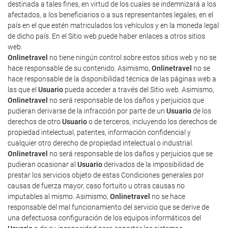
destinada a tales fines, en virtud de los cuales se indemnizará a los
afectados, a los beneficiarios o a sus representantes legales, en el
país en el que estén matriculados los vehículos y en la moneda legal
de dicho país. En el Sitio web puede haber enlaces a otros sitios
web.
Onlinetravel
no tiene ningún control sobre estos sitios web y no se
hace responsable de su contenido. Asimismo,
Onlinetravel
no se
hace responsable de la disponibilidad técnica de las páginas web a
las que el
Usuario
pueda acceder a través del Sitio web. Asimismo,
Onlinetravel
no será responsable de los daños y perjuicios que
pudieran derivarse de la infracción por parte de un
Usuario
de los
derechos de otro
Usuario
o de terceros, incluyendo los derechos de
propiedad intelectual, patentes, información confidencial y
cualquier otro derecho de propiedad intelectual o industrial.
Onlinetravel
no será responsable de los daños y perjuicios que se
pudieran ocasionar al
Usuario
derivados de la imposibilidad de
prestar los servicios objeto de estas Condiciones generales por
causas de fuerza mayor, caso fortuito u otras causas no
imputables al mismo. Asimismo,
Onlinetravel
no se hace
responsable del mal funcionamiento del servicio que se derive de
una defectuosa configuración de los equipos informáticos del