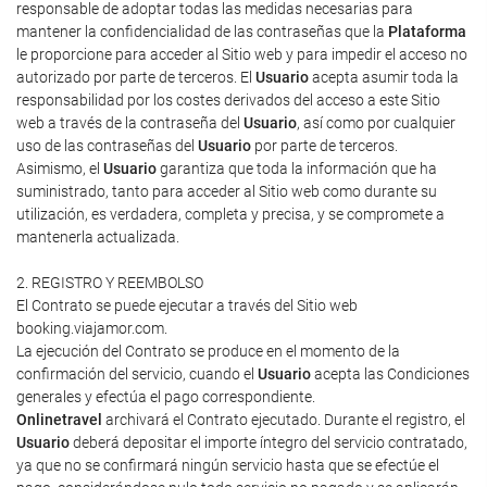
responsable de adoptar todas las medidas necesarias para
mantener la confidencialidad de las contraseñas que la
Plataforma
le proporcione para acceder al Sitio web y para impedir el acceso no
autorizado por parte de terceros. El
Usuario
acepta asumir toda la
responsabilidad por los costes derivados del acceso a este Sitio
web a través de la contraseña del
Usuario
, así como por cualquier
uso de las contraseñas del
Usuario
por parte de terceros.
Asimismo, el
Usuario
garantiza que toda la información que ha
suministrado, tanto para acceder al Sitio web como durante su
utilización, es verdadera, completa y precisa, y se compromete a
mantenerla actualizada.
2. REGISTRO Y REEMBOLSO
El Contrato se puede ejecutar a través del Sitio web
booking.viajamor.com.
La ejecución del Contrato se produce en el momento de la
confirmación del servicio, cuando el
Usuario
acepta las Condiciones
generales y efectúa el pago correspondiente.
Onlinetravel
archivará el Contrato ejecutado. Durante el registro, el
Usuario
deberá depositar el importe íntegro del servicio contratado,
ya que no se confirmará ningún servicio hasta que se efectúe el