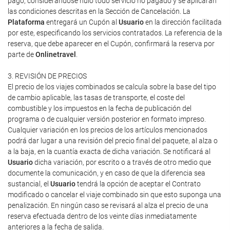
pago, considerándose nulo todo servicio no pagado y se aplicarán
las condiciones descritas en la Sección de Cancelación. La
Plataforma
entregará un Cupón al
Usuario
en la dirección facilitada
por este, especificando los servicios contratados. La referencia de la
reserva, que debe aparecer en el Cupón, confirmará la reserva por
parte de
Onlinetravel
.
3. REVISIÓN DE PRECIOS
El precio de los viajes combinados se calcula sobre la base del tipo
de cambio aplicable, las tasas de transporte, el coste del
combustible y los impuestos en la fecha de publicación del
programa o de cualquier versión posterior en formato impreso.
Cualquier variación en los precios de los artículos mencionados
podrá dar lugar a una revisión del precio final del paquete, al alza o
a la baja, en la cuantía exacta de dicha variación. Se notificará al
Usuario
dicha variación, por escrito o a través de otro medio que
documente la comunicación, y en caso de que la diferencia sea
sustancial, el
Usuario
tendrá la opción de aceptar el Contrato
modificado o cancelar el viaje combinado sin que esto suponga una
penalización. En ningún caso se revisará al alza el precio de una
reserva efectuada dentro de los veinte días inmediatamente
anteriores a la fecha de salida.