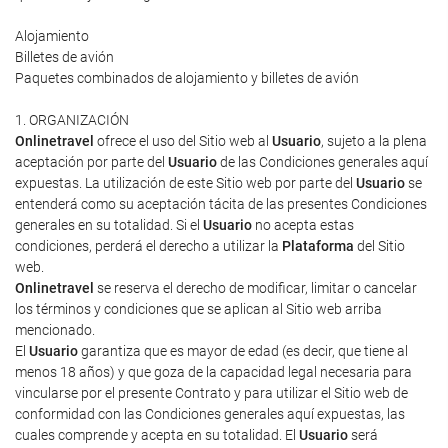
Alojamiento
Billetes de avión
Paquetes combinados de alojamiento y billetes de avión
1. ORGANIZACIÓN
Onlinetravel
ofrece el uso del Sitio web al
Usuario
, sujeto a la plena
aceptación por parte del
Usuario
de las Condiciones generales aquí
expuestas. La utilización de este Sitio web por parte del
Usuario
se
entenderá como su aceptación tácita de las presentes Condiciones
generales en su totalidad. Si el
Usuario
no acepta estas
condiciones, perderá el derecho a utilizar la
Plataforma
del Sitio
web.
Onlinetravel
se reserva el derecho de modificar, limitar o cancelar
los términos y condiciones que se aplican al Sitio web arriba
mencionado.
El
Usuario
garantiza que es mayor de edad (es decir, que tiene al
menos 18 años) y que goza de la capacidad legal necesaria para
vincularse por el presente Contrato y para utilizar el Sitio web de
conformidad con las Condiciones generales aquí expuestas, las
cuales comprende y acepta en su totalidad. El
Usuario
será