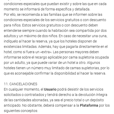
condiciones especiales que puedan existir y sobre las que en cada
momento se informará de forma específica y detallada.
Por ello, se recomienda a las familias que se informen sobre las
condiciones especiales de los servicios gratuitos o con descuento
para niños. Estos servicios gratuitos o con descuento deben
entenderse siempre cuando la habitación sea compartida por dos
adultos y un máximo de dos niños. En caso de necesitar una cuna,
indíquelo al hacer la reserva, ya que los hoteles disponen de
existencias limitadas. Además, hay que pagarla directamente en el
hotel, como si fuera un «extra». Las personas mayores deben
informarse sobre el recargo aplicable por cama supletoria ocupada
por un adulto, ya que puede variar de un hotel a otro. Algunos
hoteles tienen un número muy limitado de camas supletorias, por lo
que es aconsejable confirmar la disponibilidad al hacer la reserva.
11. CANCELACIONES
En cualquier momento, el
Usuario
podrá desistir de los servicios
solicitados o contratados y tendrá derecho a la devolución íntegra
de las cantidades abonadas, ya sea el precio total o un depósito
anticipado. No obstante, deberá compensar a la
Plataforma
por los
siguientes conceptos: