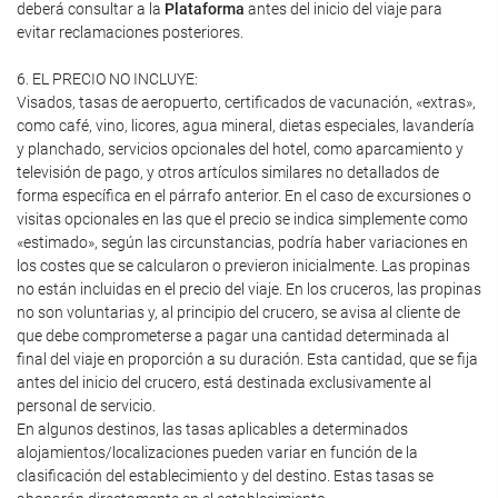
deberá consultar a la
Plataforma
antes del inicio del viaje para
evitar reclamaciones posteriores.
6. EL PRECIO NO INCLUYE:
Visados, tasas de aeropuerto, certificados de vacunación, «extras»,
como café, vino, licores, agua mineral, dietas especiales, lavandería
y planchado, servicios opcionales del hotel, como aparcamiento y
televisión de pago, y otros artículos similares no detallados de
forma específica en el párrafo anterior. En el caso de excursiones o
visitas opcionales en las que el precio se indica simplemente como
«estimado», según las circunstancias, podría haber variaciones en
los costes que se calcularon o previeron inicialmente. Las propinas
no están incluidas en el precio del viaje. En los cruceros, las propinas
no son voluntarias y, al principio del crucero, se avisa al cliente de
que debe comprometerse a pagar una cantidad determinada al
final del viaje en proporción a su duración. Esta cantidad, que se fija
antes del inicio del crucero, está destinada exclusivamente al
personal de servicio.
En algunos destinos, las tasas aplicables a determinados
alojamientos/localizaciones pueden variar en función de la
clasificación del establecimiento y del destino. Estas tasas se