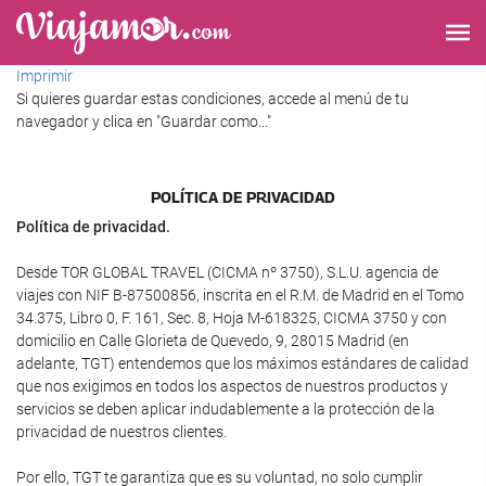
Imprimir
Si quieres guardar estas condiciones, accede al menú de tu
navegador y clica en "Guardar como..."
POLÍTICA DE PRIVACIDAD
Política de privacidad.
Desde TOR GLOBAL TRAVEL (CICMA nº 3750), S.L.U. agencia de
viajes con NIF B-87500856, inscrita en el R.M. de Madrid en el Tomo
34.375, Libro 0, F. 161, Sec. 8, Hoja M-618325, CICMA 3750 y con
domicilio en Calle Glorieta de Quevedo, 9, 28015 Madrid (en
adelante, TGT) entendemos que los máximos estándares de calidad
que nos exigimos en todos los aspectos de nuestros productos y
servicios se deben aplicar indudablemente a la protección de la
privacidad de nuestros clientes.
Por ello, TGT te garantiza que es su voluntad, no solo cumplir