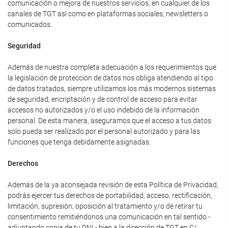
comunicación o mejora de nuestros servicios, en cualquier de los
canales de TGT así como en plataformas sociales, newsletters o
comunicados.
Seguridad
Además de nuestra completa adecuación a los requerimientos que
la legislación de protección de datos nos obliga atendiendo al tipo
de datos tratados, siempre utilizamos los más modernos sistemas
de seguridad, encriptación y de control de acceso para evitar
accesos no autorizados y/o el uso indebido de la información
personal. De esta manera, aseguramos que el acceso a tus datos
solo pueda ser realizado por el personal autorizado y para las
funciones que tenga debidamente asignadas.
Derechos
Además de la ya aconsejada revisión de esta Política de Privacidad,
podrás ejercer tus derechos de portabilidad, acceso, rectificación,
limitación, supresión, oposición al tratamiento y/o de retirar tu
consentimiento remitiéndonos una comunicación en tal sentido -
adjuntando copia de tu DNI - bien a la dirección de TGT en C/