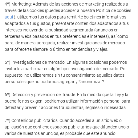
4º) Marketing: Además de las acciones de marketing realizadas a
través de las cookies (puedes acceder a nuestra Política de cookies
aquí
), utilizamos tus datos para remitirte boletines informativos
adaptados a tus gustos, presentarte contenidos adaptados a tus
intereses incluyendo la publicidad segmentada (anuncios en
terceras webs basados en tus preferencias e intereses), así como
para, de manera agregada, realizar investigaciones de mercado
para ofrecerte siempre lo último en tendencias y viajes.
5º) Investigaciones de mercado: En algunas ocasiones podemos
invitarte a participar en algún tipo investigación de mercado. Por
supuesto, no utilizaremos sin tu consentimiento aquellos datos
personales que no podamos agregar y ?anonimizar?.
6º) Detección y prevención del fraude: En la medida que la Ley y la
buena fe nos exigen, podríamos utilizar información personal para
detectar y prevenir acciones fraudulentas, ilegales o indeseadas.
7º) Contenidos publicitarios: Cuando accedes a un sitio web o
aplicación que contiene espacios publicitarios que difunden uno o
varios de nuestros anuncios, es probable que este anuncio