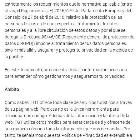
estrictamente los requerimientos que la normativa aplicable (entre
otras, el Reglamento (UE) 2016/679 del Parlamento Europeo y del
Consejo, de 27 de abril de 2016, relativo a la protección de las
personas físicas en lo que respecta al tratamiento de datos
personales y a la libre circulación de estos datos y por el que se
deroga la Directiva 95/46/CE (Reglamento general de protección de
datos o RGPD)) impone al tratamiento de tus datos personales,
sino ir más allá y asegurar y proteger tu privacidad en la medida de
lo posible.
En este documento, se encuentra toda la información necesaria
para entender cómo gestionamos y aseguramos tu privacidad.
Ámbito
Como sabes, TGT ofrece toda clase de servicios turísticos a través
de su página web. Pero esa no es la única herramienta para
relacionarnos contigo. Además de la información y la oferta de la
web, TGT utiliza otros medios para estar cerca de ti y ofrecerte de
una manera cómoda toda la información que nos demandas. Por
tanto, te señalamos que esta Política de Privacidad es extensible a