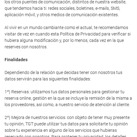
los otros puentes de comunicación, distintos de nuestra website,
que tendemos hacia ti: redes sociales, boletines, e-mails, SMS,
aplicación móvil, y otros medios de comunicación existentes.
Al vivir en un mundo cambiante como el actual, te recomendamos
visitar de vez en cuando esta Política de Privacidad para verificar si
hubiera alguna modificación y, por lo menos, cada vez en la que
reserves con nosotros.
Finalidades
Dependiendo de la relación que decidas tener con nosotros tus
datos servirán para las siguientes finalidades:
1º) Reservas: utilizamos tus datos personales para gestionar tu
reserva online, gestión en la que se incluye la remisión de la misma a
los proveedores, así como, a nuestro servicio de atención al cliente.
2º) Mejora de nuestros servicios: con objeto de tener muy presente
tu opinión, TGT puede utilizar tus datos para solicitarte tu opinión
sobre tu experiencia en alguno de los servicios que hubieras
reservado con nosotros. Para proteger tu privacidad, los detalles