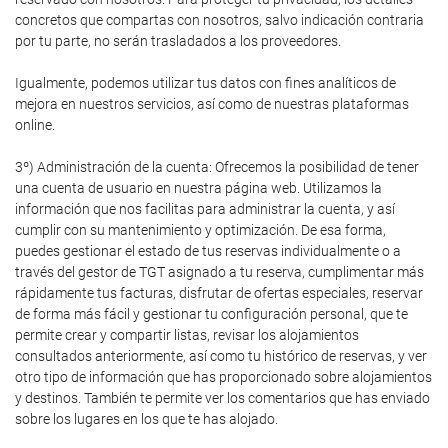
concretos que compartas con nosotros, salvo indicación contraria
por tu parte, no serán trasladados a los proveedores.
Igualmente, podemos utilizar tus datos con fines analíticos de
mejora en nuestros servicios, así como de nuestras plataformas
online.
3º) Administración de la cuenta: Ofrecemos la posibilidad de tener
una cuenta de usuario en nuestra página web. Utilizamos la
información que nos facilitas para administrar la cuenta, y así
cumplir con su mantenimiento y optimización. De esa forma,
puedes gestionar el estado de tus reservas individualmente o a
través del gestor de TGT asignado a tu reserva, cumplimentar más
rápidamente tus facturas, disfrutar de ofertas especiales, reservar
de forma más fácil y gestionar tu configuración personal, que te
permite crear y compartir listas, revisar los alojamientos
consultados anteriormente, así como tu histórico de reservas, y ver
otro tipo de información que has proporcionado sobre alojamientos
y destinos. También te permite ver los comentarios que has enviado
sobre los lugares en los que te has alojado.