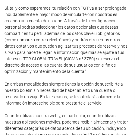
Si, tal y como esperamos, tu relación con TGT va a ser prolongada,
indudablemente el mejor modo de vincularte con nosotros es
creando una cuenta de usuario. A través de tu configuración
personal podrás seleccionar los datos opcionales que deseas
compartir en tu perfil además de los datos clave u obligatorios
(como nombre o correo electrónico) y podrás ofrecernos otros
datos optativos que puedan agilizar tus procesos de reserva y nos
sirvan para hacerte llegar la información que más se ajuste a tus
intereses. TOR GLOBAL TRAVEL (CICMA nº 3750) se reserva el
derecho de acceso a las cuenta de sus usuarios con el fin de
optimización y mantenimiento de la cuenta."
En ambas modalidades siempre tienes la opción de suscribirte a
nuestro boletín sin necesidad de haber abierto una cuenta o
reservado un viaje. En tales casos, se te solicitará solamente la
información imprescindible para prestarte el servicio.
Cuando utilizas nuestra web y, en particular, cuando utilizas
nuestras aplicaciones móviles, podemos recibir, almacenar y tratar
diferentes categorías de datos acerca de tu ubicación, incluyendo
datos generales (como por ejemplo dirección IP y código postal) y