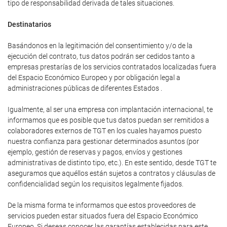
tipo de responsabilidad derivada de tales situaciones.
Destinatarios
Basándonos en la legitimación del consentimiento y/o de la
ejecución del contrato, tus datos podrán ser cedidos tanto a
empresas prestarías de los servicios contratados localizadas fuera
del Espacio Económico Europeo y por obligación legal a
administraciones públicas de diferentes Estados .
Igualmente, al ser una empresa con implantación internacional, te
informamos que es posible que tus datos puedan ser remitidos a
colaboradores externos de TGT en los cuales hayamos puesto
nuestra confianza para gestionar determinados asuntos (por
ejemplo, gestión de reservas y pagos, envíos y gestiones
administrativas de distinto tipo, etc.). En este sentido, desde TGT te
aseguramos que aquéllos están sujetos a contratos y cláusulas de
confidencialidad según los requisitos legalmente fijados.
De la misma forma te informamos que estos proveedores de
servicios pueden estar situados fuera del Espacio Económico
Europeo. Si deseas conocer las garantías establecidas para este