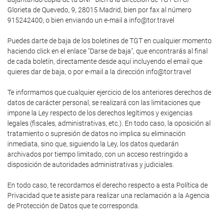
Glorieta de Quevedo, 9, 28015 Madrid, bien por fax al número
915242400, o bien enviando un e-mail a info@tor.travel
Puedes darte de baja de los boletines de TGT en cualquier momento
haciendo click en el enlace "Darse de baja", que encontrarás al final
de cada boletín, directamente desde aquí incluyendo el email que
quieres dar de baja, o por e-mail a la dirección info@tor.travel
Te informamos que cualquier ejercicio de los anteriores derechos de
datos de carácter personal, se realizará con las limitaciones que
impone la Ley respecto de los derechos legítimos y exigencias
legales (fiscales, administrativas, etc.). En todo caso, la oposición al
tratamiento o supresión de datos no implica su eliminación
inmediata, sino que, siguiendo la Ley, los datos quedarán
archivados por tiempo limitado, con un acceso restringido a
disposición de autoridades administrativas y judiciales.
En todo caso, te recordamos el derecho respecto a esta Política de
Privacidad que te asiste para realizar una reclamación a la Agencia
de Protección de Datos que te corresponda.