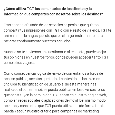
¿Cómo utiliza TGT los comentarios de los clientes y la
información que compartes con nosotros sobre los destinos?
Tras haber disfrutado de los servicios es posible que quieras
compartir tus impresiones con TGT o con el resto de viajeros. TGT te
anima a que lo hagas, puesto que es el mejor instrumento para
mejorar continuamente nuestros servicios.
Aunque no te enviemos un cuestionario al respecto, puedes dejar
tus opiniones en nuestros foros, donde pueden acceder tanto TGT
como otros viajeros.
Como consecuencia lógica del envío de comentarios a foros de
acceso público, aceptas que todo el contenido de las mismos
(incluida tu identificación de usuario si de esta manera has
realizado el comentario), se pueda publicar en los diversos foros
que constituyen la comunidad TGT, tanto en nuestra página web,
como en redes sociales o aplicaciones de móvil. Del mismo modo,
aceptas y consientes que TGT pueda utilizarlos (de forma total o
parcial) según nuestro criterio para campañas de marketing,