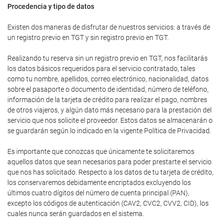
Procedencia y tipo de datos
Existen dos maneras de disfrutar de nuestros servicios: a través de
un registro previo en TGT y sin registro previo en TGT.
Realizando tu reserva sin un registro previo en TGT, nos facilitarás
los datos básicos requeridos para el servicio contratado, tales
como tu nombre, apellidos, correo electrónico, nacionalidad, datos
sobre el pasaporte o documento de identidad, número de teléfono,
información de la tarjeta de crédito para realizar el pago, nombres
de otros viajeros, y algún dato más necesario para la prestación del
servicio que nos solicite el proveedor. Estos datos se almacenarán o
se guardarán según lo indicado en la vigente Política de Privacidad.
Es importante que conozcas que únicamente te solicitaremos
aquellos datos que sean necesarios para poder prestarte el servicio
que nos has solicitado. Respecto a los datos de tu tarjeta de crédito,
los conservaremos debidamente encriptados excluyendo los
últimos cuatro dígitos del número de cuenta principal (PAN),
excepto los códigos de autenticación (CAV2, CVC2, CVV2, CID), los
cuales nunca serán guardados en el sistema.