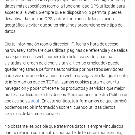
datos más específicos (como la funcionalidad GPS utilizada para
acceder a la web). Siempre que el dispositivo lo permita, puedes
desactivar la función GPS y otras funciones de localización
geográfica y evitar que su terminal nos proporcione este tipo de
datos.
Cierta información (como dirección IP, fecha y hora de acceso,
hardware y software que utilizas, páginas de referencia y de salida,
navegación en la web, número de clicks realizados, páginas
visitadas, el orden de dicha visita y el tiempo empleado) puede
quedar registrada de forma automática por nuestros servidores
cada vez que accedes a nuestra web o navegas en ella.Igualmente,
te informamos que en TGT utilizamos cookies para mejorar tu
navegación y poder ofrecerte los productos y servicios que mejor
pudieran adecuarse a tus deseos. Para conocer nuestra Política de
cookies pulsa
aquí
. En este sentido, te informamos de que también
podemos recibir información sobre ti cuando utilizas ciertos
servicios de las redes sociales.
No obstante, es posible que tratemos datos, siempre vinculados
con tu relación con nosotros por parte de terceros (por ejemplo,