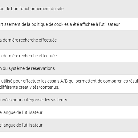
our le bon fonctionnement du site
vertissement de la politique de cookies a été affichée à l'utilisateur.
a dernière recherche effectuée
a dernière recherche effectuée
n du système de réservations
 utilisé pour effectuer les essais A/B qui permettent de comparer les résu
différents créativités/contenus.
nnées pour catégoriser les visiteurs
 langue de l'utilisateur
 langue de l'utilisateur