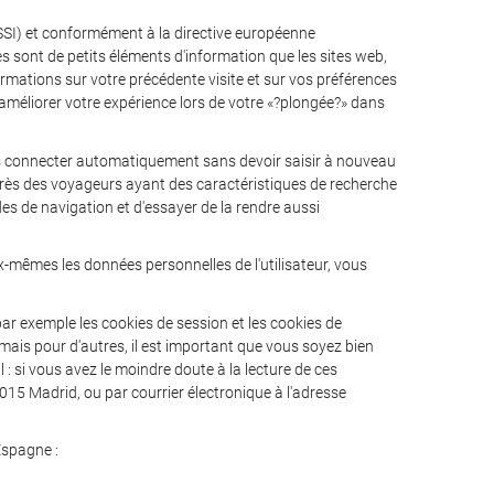
(LSSI) et conformément à la directive européenne
sont de petits éléments d'information que les sites web,
ations sur votre précédente visite et sur vos préférences
 à améliorer votre expérience lors de votre «?plongée?» dans
us connecter automatiquement sans devoir saisir à nouveau
uprès des voyageurs ayant des caractéristiques de recherche
des de navigation et d'essayer de la rendre aussi
x-mêmes les données personnelles de l'utilisateur, vous
ar exemple les cookies de session et les cookies de
 mais pour d'autres, il est important que vous soyez bien
 : si vous avez le moindre doute à la lecture de ces
8015 Madrid, ou par courrier électronique à l'adresse
Espagne :