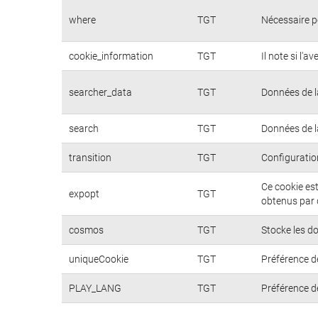
where
TGT
Nécessaire p
cookie_information
TGT
Il note si l'a
searcher_data
TGT
Données de l
search
TGT
Données de l
transition
TGT
Configuratio
Ce cookie est
expopt
TGT
obtenus par 
cosmos
TGT
Stocke les do
uniqueCookie
TGT
Préférence de
PLAY_LANG
TGT
Préférence de