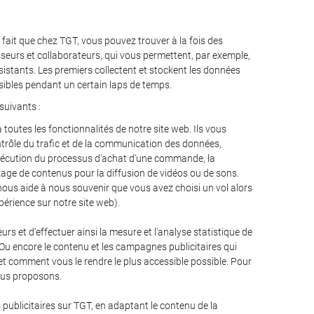
fait que chez TGT, vous pouvez trouver à la fois des
sseurs et collaborateurs, qui vous permettent, par exemple,
rsistants. Les premiers collectent et stockent les données
sibles pendant un certain laps de temps.
suivants :
toutes les fonctionnalités de notre site web. Ils vous
ontrôle du trafic et de la communication des données,
'exécution du processus d'achat d'une commande, la
ckage de contenus pour la diffusion de vidéos ou de sons.
nous aide à nous souvenir que vous avez choisi un vol alors
périence sur notre site web).
urs et d'effectuer ainsi la mesure et l'analyse statistique de
 Ou encore le contenu et les campagnes publicitaires qui
et comment vous le rendre le plus accessible possible. Pour
vous proposons.
 publicitaires sur TGT, en adaptant le contenu de la