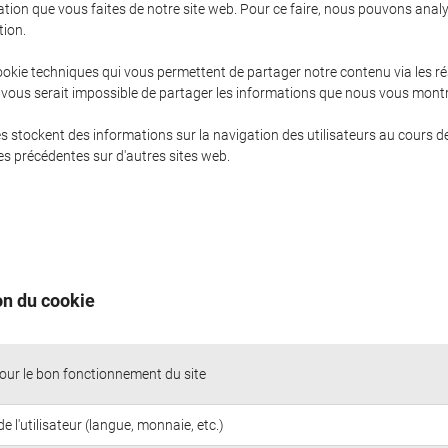
sation que vous faites de notre site web. Pour ce faire, nous pouvons anal
tion.
 cookie techniques qui vous permettent de partager notre contenu via les 
 il vous serait impossible de partager les informations que nous vous mo
s stockent des informations sur la navigation des utilisateurs au cours d
hes précédentes sur d'autres sites web.
on du cookie
our le bon fonctionnement du site
e l'utilisateur (langue, monnaie, etc.)