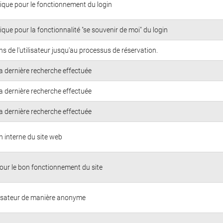
ique pour le fonctionnement du login
que pour la fonctionnalité "se souvenir de moi" du login
ons de l'utilisateur jusqu'au processus de réservation.
a dernière recherche effectuée
a dernière recherche effectuée
a dernière recherche effectuée
n interne du site web
our le bon fonctionnement du site
tilisateur de manière anonyme