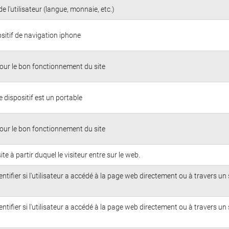
e l'utilisateur (langue, monnaie, etc.)
sitif de navigation iphone
our le bon fonctionnement du site
i le dispositif est un portable
our le bon fonctionnement du site
e site à partir duquel le visiteur entre sur le web.
dentifier si l'utilisateur a accédé à la page web directement ou à travers un 
dentifier si l'utilisateur a accédé à la page web directement ou à travers un 