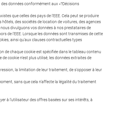
ion des données conformément aux «?Décisions
xistes que celles des pays de l'EEE. Cela peut se produire
hôtels, des sociétés de location de voitures, des agences
nd nous divulguons vos données à nos prestataires de
ors de l'EEE. Lorsque les données sont transmises de cette
okies, ainsi qu'aux clauses contractuelles types
tion de chaque cookie est spécifiée dans le tableau contenu
de cookie n'est plus utilisé, les données extraites de
ssion, la limitation de leur traitement, de s'opposer à leur
oment, sans que cela n'affecte la légalité du traitement
r à l'utilisateur des offres basées sur ses intérêts, à