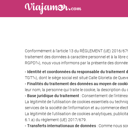
Conformément à l'article 13 du RÈGLEMENT (UE) 2016/679
traitement des données à caractère personnel et à la libre 
RGPD?»), nous vous informons par la présente des données
- Identité et coordonnées du responsable du traitement
TGT?»), dont le siège social est situé Calle Glorieta de Que
- Finalités du traitement des données au moyen de cooki
leur nom, la personne qui traite le cookie, la description du c
- Base juridique du traitement
: Consentement de l'intéress
La légitimité de l'utilisation de cookies essentiels ou tech
services de la société de l'information et au commerce élec
La légitimité de l'utilisation de cookies analytiques, publ
6.1.a) du règlement (UE) 2017/679.
- Transferts internationaux de données
: Comme nous somm