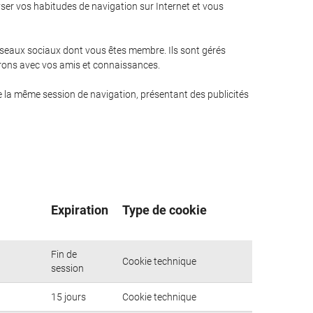
yser vos habitudes de navigation sur Internet et vous
réseaux sociaux dont vous êtes membre. Ils sont gérés
ntrons avec vos amis et connaissances.
e la même session de navigation, présentant des publicités
Expiration
Type de cookie
Fin de
Cookie technique
session
15 jours
Cookie technique