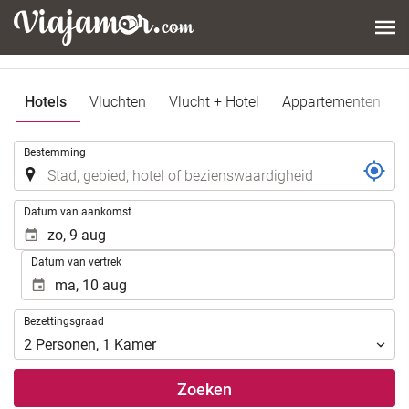
Hotels
Vluchten
Vlucht + Hotel
Appartementen
.
Bestemming
.
Datum van aankomst
Datum van vertrek
Bezettingsgraad
Bezettingsgraad
2
Personen
,
1
Kamer
Zoeken