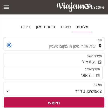
מלונות
טיסות
טיסה + מלון
דירות
.
עיר
.
תאריך הגעה
תאריך עזיבה
תפוסה
תפוסה
2
אנושים
,
1
חדר
חיפוש