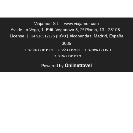
Viajamor, S.L. - www.viajamor.com
Av. de La Vega, 1. Edif. Veganova 3, 2ª Planta, 13 - 28108 -
Alcobendas, Madrid, España | טלפון
| License:
+34 916512175
3035
הערה משפטית
תנאים כללים
מדיניות הפרטיות
מדיניות העוגיות
Onlinetravel
Powered by