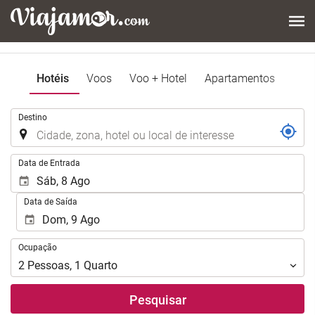
Hotéis
Voos
Voo + Hotel
Apartamentos
.
Destino
.
Data de Entrada
Data de Saída
Ocupação
Ocupação
2
Pessoas
,
1
Quarto
Pesquisar