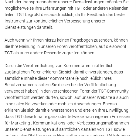
Nach der Inanspruchnahme unserer Dienstleistungen möchten Sie
möglicherweise Ihre Erfahrungen mit TGT oder anderen Reisenden
teilen. TGT begrüßt dies ausdrücklich, da Ihr Feedback das beste
Instrument zur kontinuierlichen Verbesserung unserer
Dienstleistungen darstellt.
Auch wenn wir Ihnen hierzu keinen Fragebogen zusenden, können
Sie Ihre Meinung in unseren Foren veröffentlichen, auf die sowohl
TGT als auch andere Reisende zugreifen können.
Durch die Veröffentlichung von Kommentaren in öffentlich
zugänglichen Foren erklären Sie sich damit einverstanden, dass
sämtliche Inhalte dieser Kommentare (einschließlich Ihres
Benutzernamens, sofern Sie diesen bei der Veröffentlichung
verwendet haben) in den verschiedenen Foren der TGT-Community
veröffentlicht werden dürfen, sowohl auf unserer Website als auch
in sozialen Netzwerken oder mobilen Anwendungen. Ebenso
erklären Sie sich damit einverstanden und erteilen Ihre Einwilligung,
dass TGT diese Inhalte ganz oder teilweise nach eigenem Ermessen
für Marketing-, Kommunikations- oder Verbesserungsmaßnahmen
unserer Dienstleistungen auf sämtlichen Kanälen von TGT sowie
auf sozialen Plattformen, in Newslettern oder anderen Mitteilungen