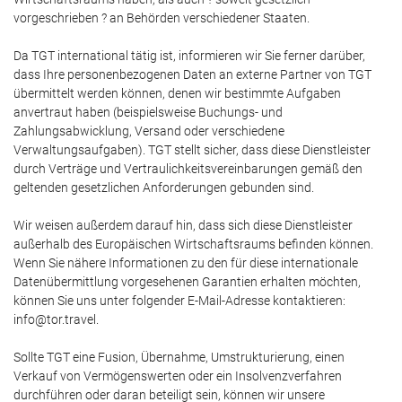
vorgeschrieben ? an Behörden verschiedener Staaten.
Da TGT international tätig ist, informieren wir Sie ferner darüber,
dass Ihre personenbezogenen Daten an externe Partner von TGT
übermittelt werden können, denen wir bestimmte Aufgaben
anvertraut haben (beispielsweise Buchungs- und
Zahlungsabwicklung, Versand oder verschiedene
Verwaltungsaufgaben). TGT stellt sicher, dass diese Dienstleister
durch Verträge und Vertraulichkeitsvereinbarungen gemäß den
geltenden gesetzlichen Anforderungen gebunden sind.
Wir weisen außerdem darauf hin, dass sich diese Dienstleister
außerhalb des Europäischen Wirtschaftsraums befinden können.
Wenn Sie nähere Informationen zu den für diese internationale
Datenübermittlung vorgesehenen Garantien erhalten möchten,
können Sie uns unter folgender E-Mail-Adresse kontaktieren:
info@tor.travel.
Sollte TGT eine Fusion, Übernahme, Umstrukturierung, einen
Verkauf von Vermögenswerten oder ein Insolvenzverfahren
durchführen oder daran beteiligt sein, können wir unsere