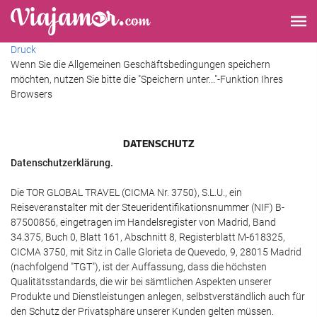
Druck
Wenn Sie die Allgemeinen Geschäftsbedingungen speichern
möchten, nutzen Sie bitte die "Speichern unter..."-Funktion Ihres
Browsers
DATENSCHUTZ
Datenschutzerklärung.
Die TOR GLOBAL TRAVEL (CICMA Nr. 3750), S.L.U., ein
Reiseveranstalter mit der Steueridentifikationsnummer (NIF) B-
87500856, eingetragen im Handelsregister von Madrid, Band
34.375, Buch 0, Blatt 161, Abschnitt 8, Registerblatt M-618325,
CICMA 3750, mit Sitz in Calle Glorieta de Quevedo, 9, 28015 Madrid
(nachfolgend "TGT"), ist der Auffassung, dass die höchsten
Qualitätsstandards, die wir bei sämtlichen Aspekten unserer
Produkte und Dienstleistungen anlegen, selbstverständlich auch für
den Schutz der Privatsphäre unserer Kunden gelten müssen.