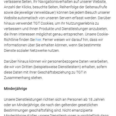
verlassene Seiten, Ihr Navigationsverhalten auf unserer Website,
Anzahl der Klicks, besuchte Seiten, Reihenfolge der Seitenaufrufe
sowie die jeweilige Verweildauer) können bei jedem Besuch unserer
Website automatisch von unseren Servern erfasst werden. Darüber
hinaus verwendet TGT Cookies, um Ihr Nutzungserlebnis zu
verbessern und Ihnen Produkte und Dienstleistungen anzubieten,
die Ihren Interessen möglichst genau entsprechen. Unsere Cookie-
Richtlinie finden Sie
hier
. Ferner weisen wir darauf hin, dass wir
Informationen über Sie erhalten können, wenn Sie bestimmte
Dienste sozialer Netzwerke nutzen.
Darüber hinaus können wir personenbezogene Daten verarbeiten,
die wir von Dritten (beispielsweise Dienstleistern) erhalten, sofern
diese Daten mit Ihrer Geschäftsbeziehung zu TGT in
Zusammenhang stehen.
Minderjährige
Unsere Dienstleistungen richten sich an Personen ab 18 Jahren
oder an Minderjährige, die nach den geltenden gesetzlichen
Bestimmungen geschäftsfähig sind. Nicht emanzipierte
Minderjährige dürfen unsere Dienstleistungen ausschließlich dann