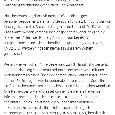
Datenschutzerklärung gespeichert und verarbeitet.
Bitte beachten Sie, dass wir ausschließlich diejenigen
personenbezogenen Daten anfordern, die für die Erbringung der von
Ihnen gewünschten Dienstleistung erforderlich sind. Die Daten Ihrer
Kreditkarte werden verschlüsselt gespeichert, wobei lediglich die
letzten vier Ziffern der Primary Account Number (PAN)
ausgenommen sind. Die Authentifizierungscodes (CAV2, CVC2,
CVV2, CID) werden hingegen niemals in unserem System
gespeichert.
Wenn ? wie wir hoffen ? Ihre Beziehung zu TGT langfristig besteht,
ist die Einrichtung eines Benutzerkontos der beste Weg, mit uns in
Verbindung zu bleiben. Über Ihre persönlichen Kontoeinstellungen
können Sie festlegen, welche optionalen Informationen Sie in Ihrem
Profil freigeben möchten. Zusätzlich zu den erforderlichen Angaben
(wie Name oder E-Mail-Adresse) können Sie weitere freiwillige
Informationen bereitstellen, die Ihre zukünftigen Buchungen
erleichtern und es uns ermöglichen, Ihnen Informationen
zukommen zu lassen, die Ihren Interessen bestmöglich
entsprechen. TOR GLOBAL TRAVEL (CICMA Nr. 3750) behält sich