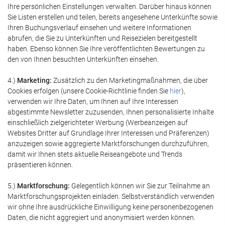
Ihre persönlichen Einstellungen verwalten. Darüber hinaus können
Sie Listen erstellen und teilen, bereits angesehene Unterkünfte sowie
Ihren Buchungsverlauf einsehen und weitere Informationen
abrufen, die Sie zu Unterkünften und Reisezielen bereitgestellt
haben. Ebenso können Sie Ihre veröffentlichten Bewertungen zu
den von Ihnen besuchten Unterkünften einsehen.
4.)
Marketing:
Zusätzlich zu den Marketingmaßnahmen, die über
Cookies erfolgen (unsere Cookie-Richtlinie finden Sie
hier
),
verwenden wir Ihre Daten, um Ihnen auf Ihre Interessen
abgestimmte Newsletter zuzusenden, Ihnen personalisierte Inhalte
einschließlich zielgerichteter Werbung (Werbeanzeigen auf
Websites Dritter auf Grundlage Ihrer Interessen und Präferenzen)
anzuzeigen sowie aggregierte Marktforschungen durchzuführen,
damit wir Ihnen stets aktuelle Reiseangebote und Trends
präsentieren können.
5.)
Marktforschung:
Gelegentlich können wir Sie zur Teilnahme an
Marktforschungsprojekten einladen. Selbstverständlich verwenden
wir ohne Ihre ausdrückliche Einwilligung keine personenbezogenen
Daten, die nicht aggregiert und anonymisiert werden können.