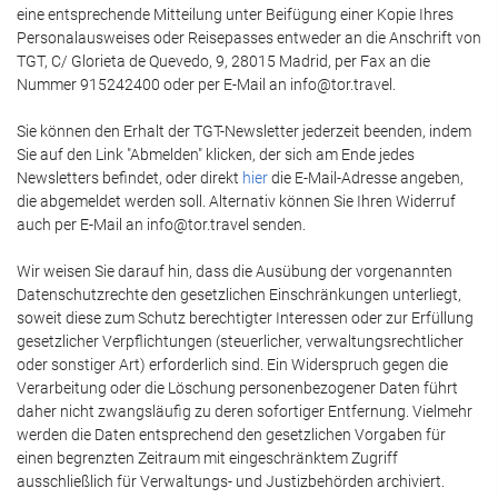
eine entsprechende Mitteilung unter Beifügung einer Kopie Ihres
Personalausweises oder Reisepasses entweder an die Anschrift von
TGT, C/ Glorieta de Quevedo, 9, 28015 Madrid, per Fax an die
Nummer 915242400 oder per E-Mail an info@tor.travel.
Sie können den Erhalt der TGT-Newsletter jederzeit beenden, indem
Sie auf den Link "Abmelden" klicken, der sich am Ende jedes
Newsletters befindet, oder direkt
hier
die E-Mail-Adresse angeben,
die abgemeldet werden soll. Alternativ können Sie Ihren Widerruf
auch per E-Mail an info@tor.travel senden.
Wir weisen Sie darauf hin, dass die Ausübung der vorgenannten
Datenschutzrechte den gesetzlichen Einschränkungen unterliegt,
soweit diese zum Schutz berechtigter Interessen oder zur Erfüllung
gesetzlicher Verpflichtungen (steuerlicher, verwaltungsrechtlicher
oder sonstiger Art) erforderlich sind. Ein Widerspruch gegen die
Verarbeitung oder die Löschung personenbezogener Daten führt
daher nicht zwangsläufig zu deren sofortiger Entfernung. Vielmehr
werden die Daten entsprechend den gesetzlichen Vorgaben für
einen begrenzten Zeitraum mit eingeschränktem Zugriff
ausschließlich für Verwaltungs- und Justizbehörden archiviert.